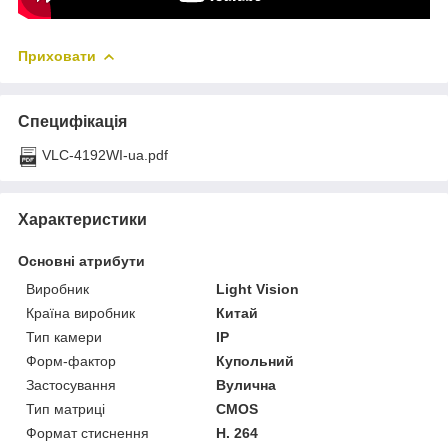
Приховати
Специфікація
VLC-4192WI-ua.pdf
Характеристики
Основні атрибути
Виробник
Light Vision
Країна виробник
Китай
Тип камери
IP
Форм-фактор
Купольний
Застосування
Вулична
Тип матриці
CMOS
Формат стиснення
H. 264