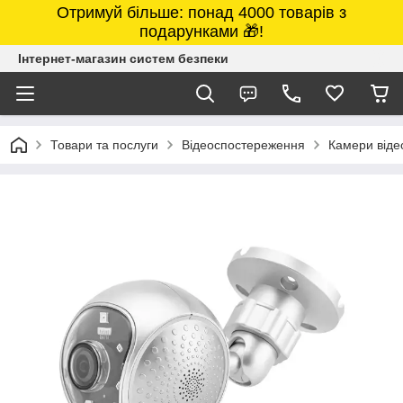
Отримуй більше: понад 4000 товарів з
подарунками 🎁!
Інтернет-магазин систем безпеки
Товари та послуги
Відеоспостереження
Камери від