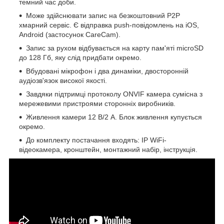
темний час доби.
Може здійснювати запис на безкоштовний P2P
хмарний сервіс. Є відправка push-повідомлень на iOS,
Android (застосунок CareCam).
Запис за рухом відбувається на карту пам'яті microSD
до 128 Гб, яку слід придбати окремо.
Вбудовані мікрофон і два динаміки, двосторонній
аудіозв'язок високої якості.
Завдяки підтримці протоколу ONVIF камера сумісна з
мережевими пристроями сторонніх виробників.
Живлення камери 12 В/2 А. Блок живлення купується
окремо.
До комплекту постачання входять: IP WiFi-
відеокамера, кронштейн, монтажний набір, інструкція.