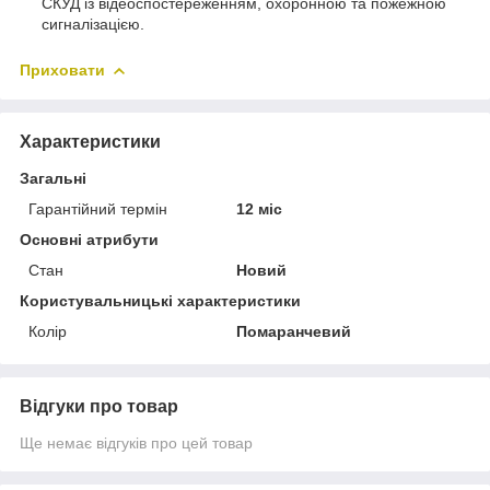
СКУД із відеоспостереженням, охоронною та пожежною
сигналізацією.
Приховати
Характеристики
Загальні
Гарантійний термін
12 міс
Основні атрибути
Стан
Новий
Користувальницькі характеристики
Колір
Помаранчевий
Відгуки про товар
Ще немає відгуків про цей товар