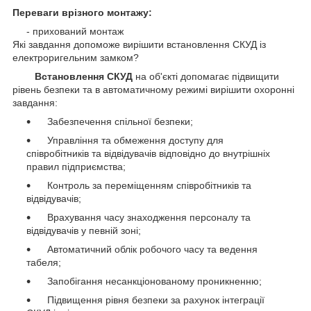
Переваги врізного монтажу:
- прихований монтаж
Які завдання допоможе вирішити встановлення СКУД із
електроригельним замком?
Встановлення СКУД
на об'єкті допомагає підвищити
рівень безпеки та в автоматичному режимі вирішити охоронні
завдання:
Забезпечення спільної безпеки;
Управління та обмеження доступу для
співробітників та відвідувачів відповідно до внутрішніх
правил підприємства;
Контроль за переміщенням співробітників та
відвідувачів;
Врахування часу знаходження персоналу та
відвідувачів у певній зоні;
Автоматичний облік робочого часу та ведення
табеля;
Запобігання несанкціонованому проникненню;
Підвищення рівня безпеки за рахунок інтеграції