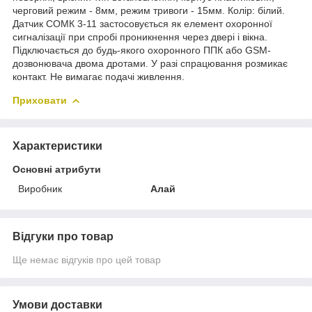
черговий режим - 8мм, режим тривоги - 15мм. Колір: білий.
Датчик СОМК 3-11 застосовується як елемент охоронної
сигналізації при спробі проникнення через двері і вікна.
Підключається до будь-якого охоронного ППК або GSM-
дозвонювача двома дротами. У разі спрацювання розмикає
контакт. Не вимагає подачі живлення.
Приховати
Характеристики
Основні атрибути
Виробник
Алай
Відгуки про товар
Ще немає відгуків про цей товар
Умови доставки