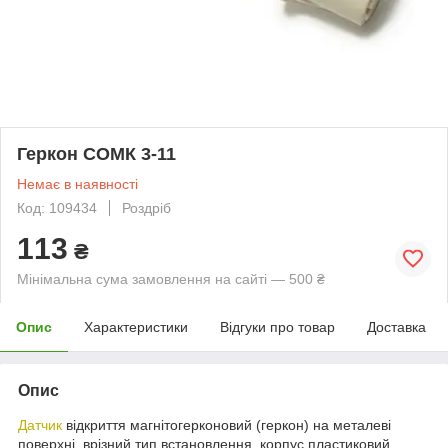
Геркон СОМК 3-11
Немає в наявності
Код: 109434
Роздріб
113
₴
Мінімальна сума замовлення на сайті — 500 ₴
Опис
Характеристики
Відгуки про товар
Доставка
Опис
Датчик
відкриття магнітогерконовий (геркон) на металеві
поверхні, врізний тип встановлення, корпус пластиковий,