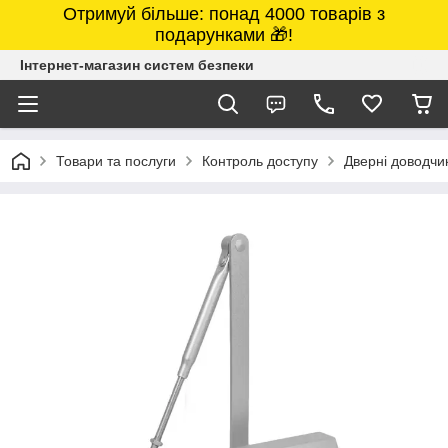
Отримуй більше: понад 4000 товарів з
подарунками 🎁!
Інтернет-магазин систем безпеки
Товари та послуги
Контроль доступу
Дверні доводчи