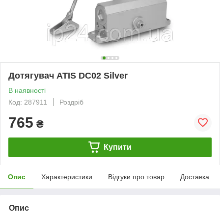
Дотягувач ATIS DC02 Silver
В наявності
Код: 287911
Роздріб
765
₴
Купити
Опис
Характеристики
Відгуки про товар
Доставка
Опис