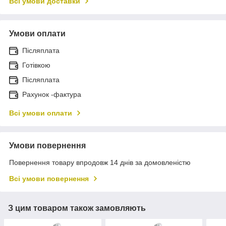
Всі умови доставки
Умови оплати
Післяплата
Готівкою
Післяплата
Рахунок -фактура
Всі умови оплати
Умови повернення
Повернення товару впродовж 14 днів за домовленістю
Всі умови повернення
З цим товаром також замовляють