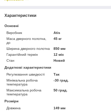
Характеристики
Основні
Виробник
Atis
Маса дверного полотна,
45 кг
до
Ширина дверного полотна
850 мм
Гарантійний термін
12 міс
Стан
Новий
Додаткові характеристики
Регулювання швидкості
Так
Мінімальна робоча
-30 град.
температура
Максимальна робоча
50 град.
температура
Розміри
Довжина
149 мм