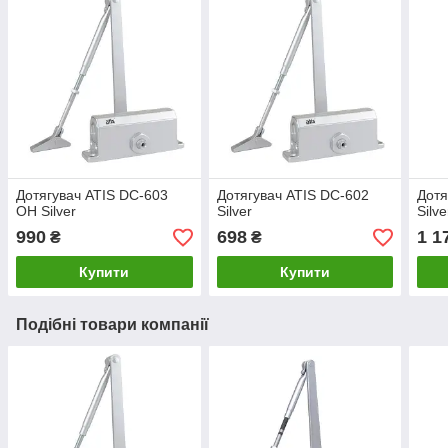
Дотягувач ATIS DC-603
Дотягувач ATIS DC-602
Дотя
OH Silver
Silver
Silve
990
698
1 1
₴
₴
Купити
Купити
Подібні товари компанії