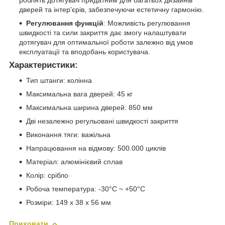
дверей та інтер'єрів, забезпечуючи естетичну гармонію.
Регулювання функцій
: Можливість регулювання
швидкості та сили закриття дає змогу налаштувати
дотягувач для оптимальної роботи залежно від умов
експлуатації та вподобань користувача.
Характеристики
:
Тип штанги: колінна
Максимальна вага дверей: 45 кг
Максимальна ширина дверей: 850 мм
Дві незалежно регульовані швидкості закриття
Виконання тяги: важільна
Напрацювання на відмову: 500.000 циклів
Матеріал: алюмінієвий сплав
Колір: срібло
Робоча температура: -30°C ~ +50°C
Розміри: 149 х 38 х 56 мм
Приховати