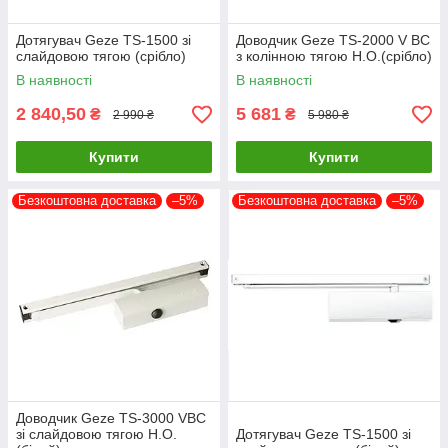
Дотягувач Geze TS-1500 зі
Доводчик Geze TS-2000 V BC
слайдовою тягою (срібло)
з колінною тягою Н.О.(срібло)
В наявності
В наявності
2 840,50
5 681
₴
₴
2 990 ₴
5 980 ₴
Купити
Купити
Безкоштовна доставка
–5%
Безкоштовна доставка
–5%
Доводчик Geze TS-3000 VBC
зі слайдовою тягою H.O.
Дотягувач Geze TS-1500 зі