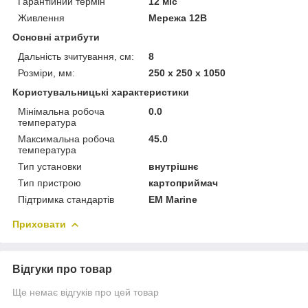
Гарантійний термін
12 міс
Живлення
Мережа 12В
Основні атрибути
Дальність зчитування, см:
8
Розміри, мм:
250 х 250 х 1050
Користувальницькі характеристики
Мінімальна робоча
0.0
температура
Максимальна робоча
45.0
температура
Тип установки
внутрішнє
Тип пристрою
картоприймач
Підтримка стандартів
EM Marine
Приховати
Відгуки про товар
Ще немає відгуків про цей товар