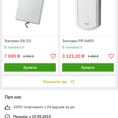
Зчитувач EK-D2
Зчитувач PR-64RS
В наявності
В наявності
7 695
3 121,20
₴
₴
8 550 ₴
3 468 ₴
Купити
Купити
Показати ще
Про нас
100% позитивних з 24 відгуків за рік
Працює з 10.09.2014