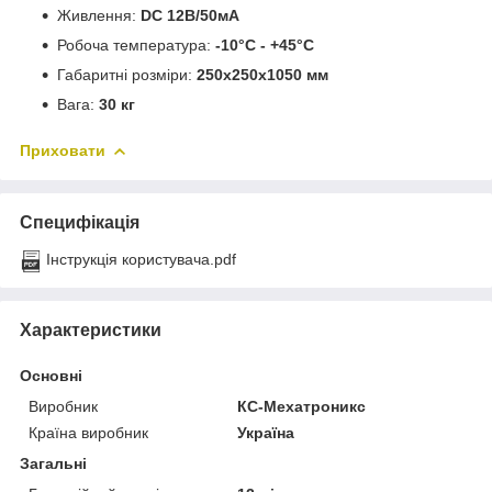
Живлення:
DC 12В/50мА
Робоча температура:
-10°С - +45°С
Габаритні розміри:
250х250х1050 мм
Вага:
30 кг
Приховати
Специфікація
Інструкція користувача.pdf
Характеристики
Основні
Виробник
КС-Мехатроникс
Країна виробник
Україна
Загальні