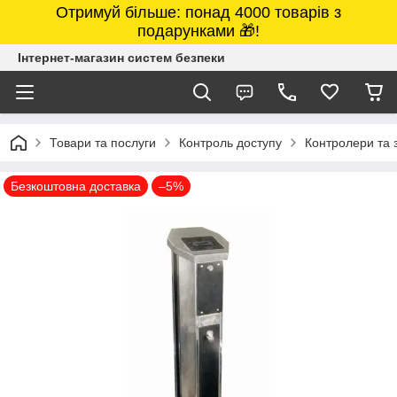
Отримуй більше: понад 4000 товарів з
подарунками 🎁!
Інтернет-магазин систем безпеки
Товари та послуги
Контроль доступу
Контролери та з
Безкоштовна доставка
–5%