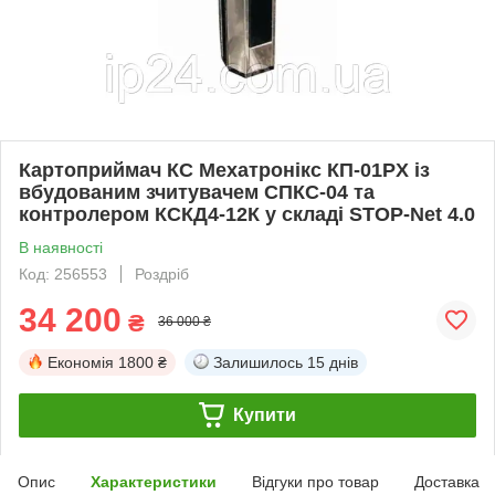
Картоприймач КС Мехатронікс КП-01PX із
вбудованим зчитувачем СПКС-04 та
контролером КСКД4-12К у складі STOP-Net 4.0
В наявності
Код: 256553
Роздріб
34 200
₴
36 000 ₴
Економія
1800 ₴
Залишилось
15 днів
Купити
Опис
Характеристики
Відгуки про товар
Доставка