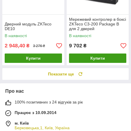
Мережевий контролер в боксі
Дверний модуль ZKTeco
ZKTeco C3-200 Package B
DE10
для 2 дверей
В наявності
В наявності
2 948,40
9 702
₴
₴
3 276 ₴
Купити
Купити
Показати ще
Про нас
100% позитивних з 24 відгуків за рік
Працює з 10.09.2014
м. Київ
Берковецька,1, Київ, Україна