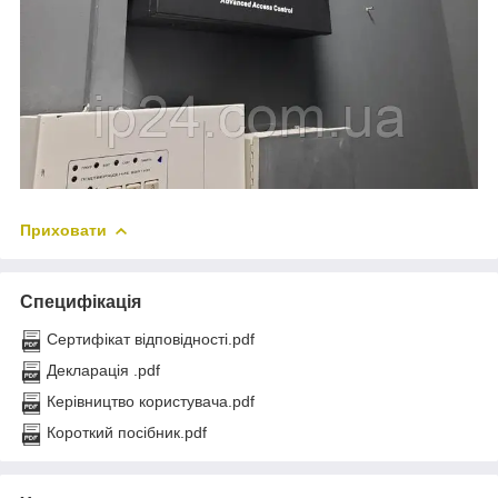
Приховати
Специфікація
Сертифікат відповідності.pdf
Декларація .pdf
Керівництво користувача.pdf
Короткий посібник.pdf