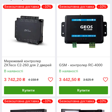
Безкоштовна доставка
–10%
Безкоштовна доставка
–10%
Мережевий контролер
ZKTeco C2-260 для 2 дверей
GSM - контролер RC-4000
В наявності
В наявності
3 742,20
3 442,50
₴
₴
4 158 ₴
3 825 ₴
Купити
Купити
Безкоштовна доставка
–10%
Безкоштовна доставка
–10%