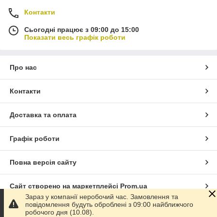
Контакти
Сьогодні працює з 09:00 до 15:00
Показати весь графік роботи
Про нас
Контакти
Доставка та оплата
Графік роботи
Повна версія сайту
Сайт створено на маркетплейсі
Prom.ua
Зараз у компанії неробочий час. Замовлення та
повідомлення будуть оброблені з 09:00 найближчого
Політика конфіденційності
робочого дня (10.08).