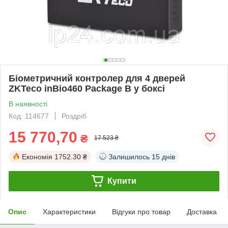
Біометричний контролер для 4 дверей
ZKTeco inBio460 Package B у боксі
В наявності
Код: 114677
Роздріб
15 770,70
₴
17 523 ₴
Економія
1752.30 ₴
Залишилось
15 днів
Купити
Опис
Характеристики
Відгуки про товар
Доставка