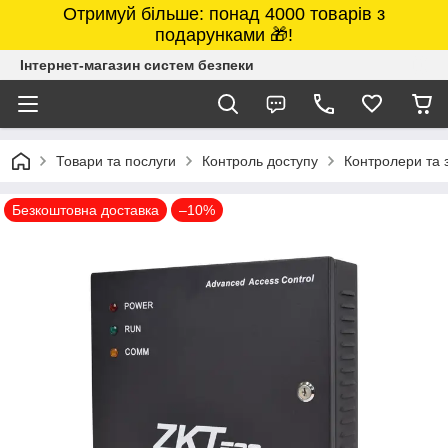
Отримуй більше: понад 4000 товарів з
подарунками 🎁!
Інтернет-магазин систем безпеки
Товари та послуги
Контроль доступу
Контролери та з
Безкоштовна доставка
–10%