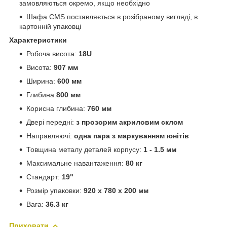
замовляються окремо, якщо необхідно
Шафа CMS поставляється в розібраному вигляді, в
картонній упаковці
Характеристики
Робоча висота:
18U
Висота:
907 мм
Ширина:
600 мм
Глибина:
800 мм
Корисна глибина:
760 мм
Двері передні:
з прозорим акриловим склом
Направляючі:
одна пара з маркуванням юнітів
Товщина металу деталей корпусу:
1 - 1.5 мм
Максимальне навантаження:
80 кг
Стандарт:
19"
Розмір упаковки:
920 x 780 x 200 мм
Вага:
36.3 кг
Приховати