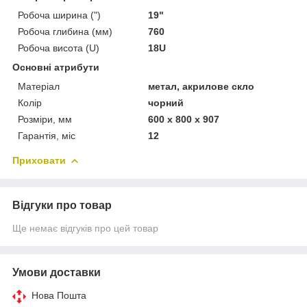
Робоча ширина (")
19"
Робоча глибина (мм)
760
Робоча висота (U)
18U
Основні атрибути
Матеріал
метал, акрилове скло
Колір
чорний
Розміри, мм
600 х 800 х 907
Гарантія, міс
12
Приховати
Відгуки про товар
Ще немає відгуків про цей товар
Умови доставки
Нова Пошта