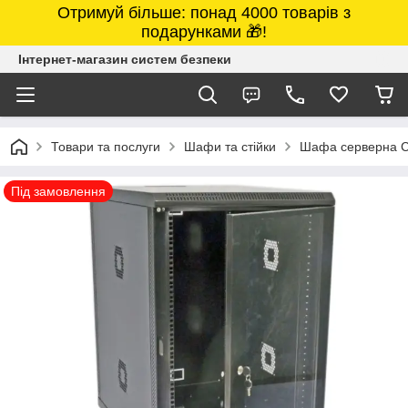
Отримуй більше: понад 4000 товарів з
подарунками 🎁!
Інтернет-магазин систем безпеки
Товари та послуги
Шафи та стійки
Шафа серверна C
Під замовлення