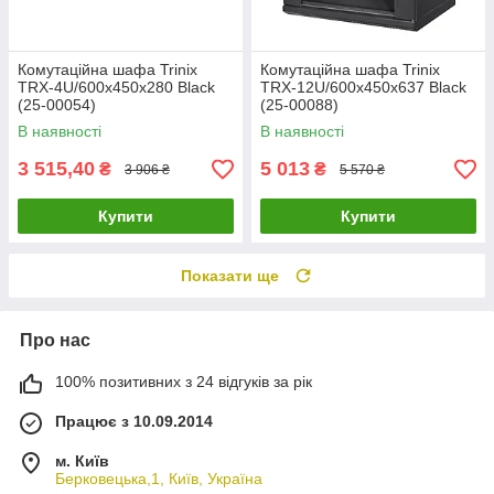
Комутаційна шафа Trinix
Комутаційна шафа Trinix
TRX-4U/600x450x280 Black
TRX-12U/600x450x637 Black
(25-00054)
(25-00088)
В наявності
В наявності
3 515,40
5 013
₴
₴
3 906 ₴
5 570 ₴
Купити
Купити
Показати ще
Про нас
100% позитивних з 24 відгуків за рік
Працює з 10.09.2014
м. Київ
Берковецька,1, Київ, Україна