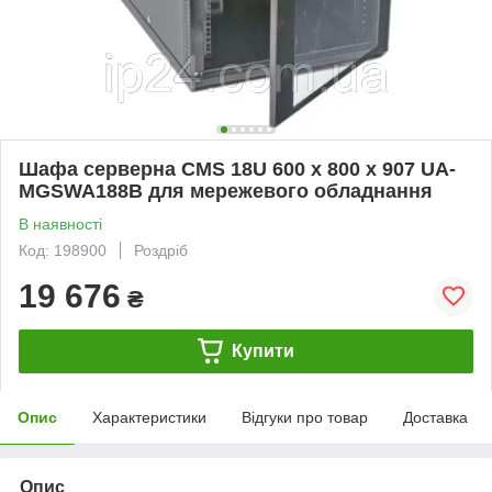
Шафа серверна CMS 18U 600 х 800 х 907 UA-
MGSWA188B для мережевого обладнання
В наявності
Код: 198900
Роздріб
19 676
₴
Купити
Опис
Характеристики
Відгуки про товар
Доставка
Опис