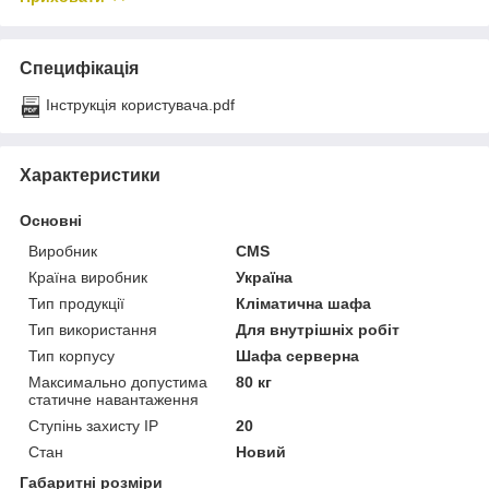
Специфікація
Інструкція користувача.pdf
Характеристики
Основні
Виробник
CMS
Країна виробник
Україна
Тип продукції
Кліматична шафа
Тип використання
Для внутрішніх робіт
Тип корпусу
Шафа серверна
Максимально допустима
80 кг
статичне навантаження
Ступінь захисту IP
20
Стан
Новий
Габаритні розміри