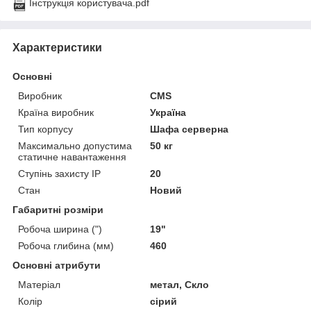
Інструкція користувача.pdf
Характеристики
Основні
Виробник
CMS
Країна виробник
Україна
Тип корпусу
Шафа серверна
Максимально допустима
50 кг
статичне навантаження
Ступінь захисту IP
20
Стан
Новий
Габаритні розміри
Робоча ширина (")
19"
Робоча глибина (мм)
460
Основні атрибути
Матеріал
метал, Скло
Колір
сірий