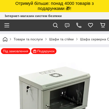
Отримуй більше: понад 4000 товарів з
подарунками 🎁!
Інтернет-магазин систем безпеки
Товари та послуги
Шафи та стійки
Шафа серверна C
Під замовлення
Подарунок