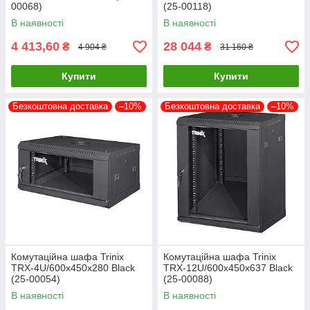
00068)
(25-00118)
В наявності
В наявності
4 413,60
28 044
₴
₴
4 904 ₴
31 160 ₴
Купити
Купити
Безкоштовна доставка
–10%
Безкоштовна доставка
–10%
Комутаційна шафа Trinix
Комутаційна шафа Trinix
TRX-4U/600x450x280 Black
TRX-12U/600x450x637 Black
(25-00054)
(25-00088)
В наявності
В наявності