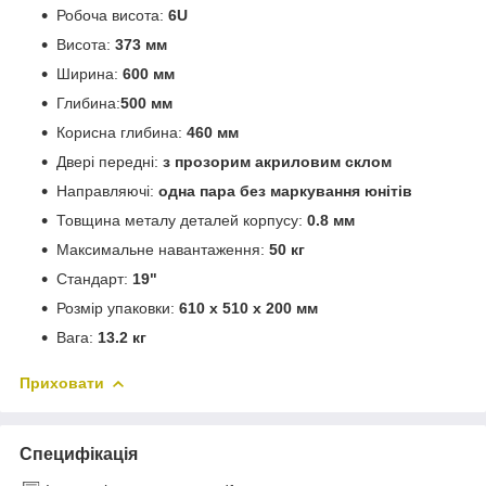
Робоча висота:
6U
Висота:
373 мм
Ширина:
600 мм
Глибина:
500 мм
Корисна глибина:
460 мм
Двері передні:
з прозорим акриловим склом
Направляючі:
одна пара без маркування юнітів
Товщина металу деталей корпусу:
0.8 мм
Максимальне навантаження:
50 кг
Стандарт:
19"
Розмір упаковки:
610 x 510 x 200 мм
Вага:
13.2 кг
Приховати
Специфікація