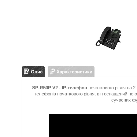
Опис
Характеристики
SP-R50P V2 - IP-телефон
початкового рівня на 2 
телефонів початкового рівня, він оснащений не 
сучасних фу