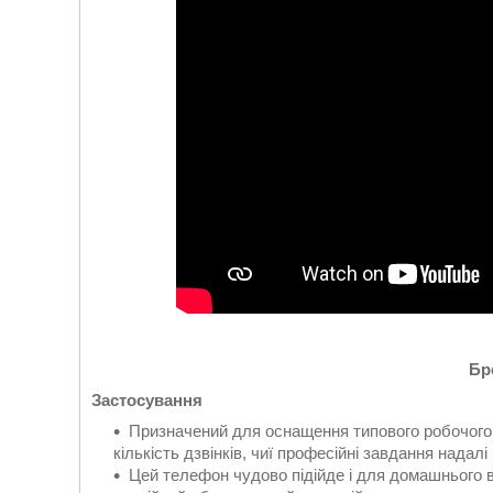
Бр
Застосування
Призначений для оснащення типового робочого м
кількість дзвінків, чиї професійні завдання надал
Цей телефон чудово підійде і для домашнього ви