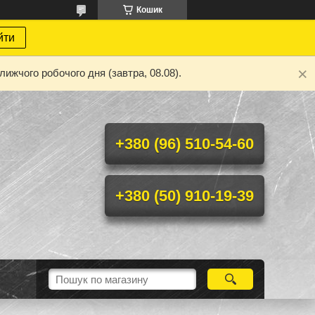
Кошик
йти
ижчого робочого дня (завтра, 08.08).
+380 (96) 510-54-60
+380 (50) 910-19-39