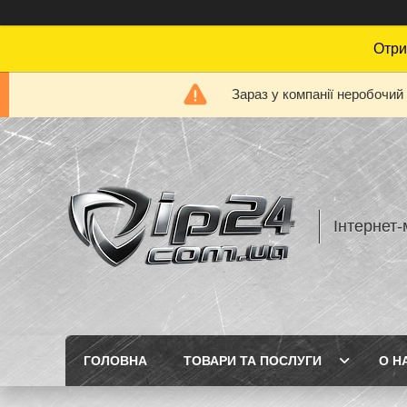
Отри
Зараз у компанії неробочий
Інтернет-
ГОЛОВНА
ТОВАРИ ТА ПОСЛУГИ
О Н