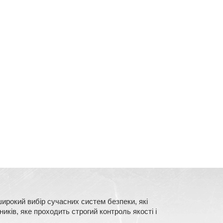
ирокий вибір сучасних систем безпеки, які
ків, яке проходить строгий контроль якості і