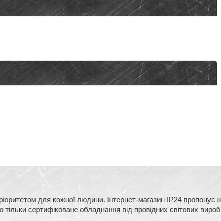
оритетом для кожної людини. Інтернет-магазин IP24 пропонує ш
тільки сертифіковане обладнання від провідних світових виробни