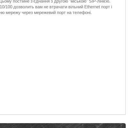
ьому постійне з'єднання з другою "міською" SIP-лінією.
0/100 дозволить вам не втрачати вільний Ethernet порт і
ню мережу через мережевий порт на телефоні.