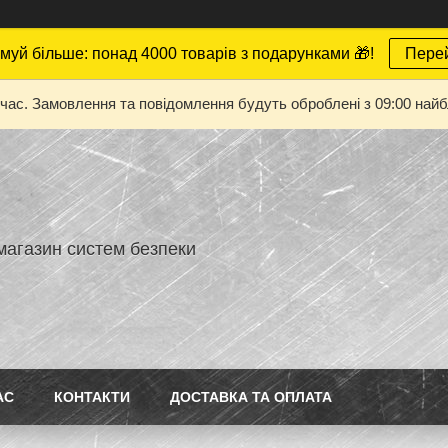
муй більше: понад 4000 товарів з подарунками 🎁!
Пере
 час. Замовлення та повідомлення будуть оброблені з 09:00 найбл
магазин систем безпеки
АС
КОНТАКТИ
ДОСТАВКА ТА ОПЛАТА