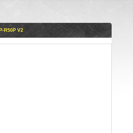
P-R50P V2