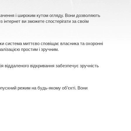
 бачення і широким кутом огляду. Вони дозволяють
з інтернет ви зможете спостерігати за своїм
еки система миттєво сповіщає власника та охоронні
алізацією простим і зручним.
ія віддаленого відкривання забезпечує зручність
ропускний режим на будь-якому об’єкті. Вони