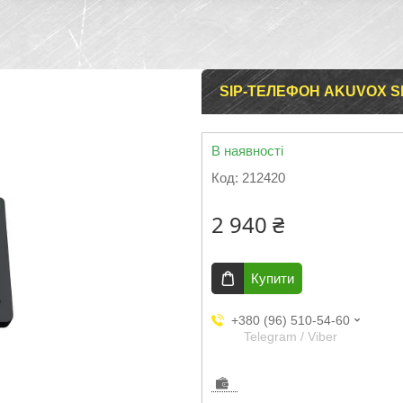
SIP-ТЕЛЕФОН AKUVOX S
В наявності
Код:
212420
2 940 ₴
Купити
+380 (96) 510-54-60
Telegram / Viber