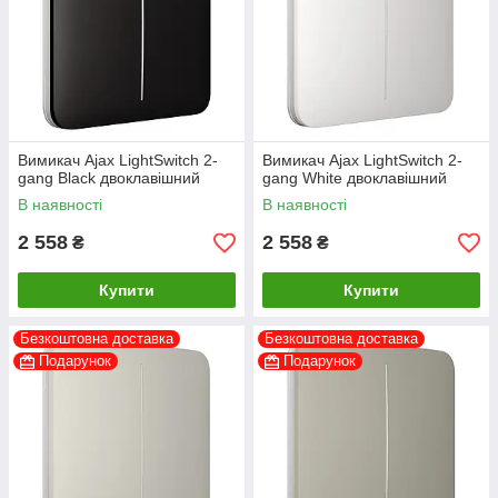
Вимикач Ajax LightSwitch 2-
Вимикач Ajax LightSwitch 2-
gang Black двоклавішний
gang White двоклавішний
В наявності
В наявності
2 558
2 558
₴
₴
Купити
Купити
Безкоштовна доставка
Безкоштовна доставка
Подарунок
Подарунок