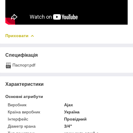
Приховати
Специфікація
Паспорт.pdf
Характеристики
Основні атрибути
Виробник
Ajax
Країна виробник
Україна
Інтерфейс
Провідний
Діаметр крана
3/4"