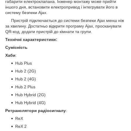
габарити електроклапана. Інженер монтажу може прийти
іншого дня, встановити електропривод і інтегрувати його в
систему безпеки Ajax.
Пристрій підключається до системи безпеки Ajax менш ніж
за хвилину. Достатньо відкрити програму Ajax, просканувати
QR-код, додати пристрій до кімнати та групи.
Технічні характеристики:
Сумісність
Хаби
:
Hub Plus
Hub 2 (2G)
Hub 2 (4G)
Hub 2 Plus
Hub Hybrid (2G)
Hub Hybrid (4G)
Ретранслятори радіосигналу
:
ReX
ReX 2