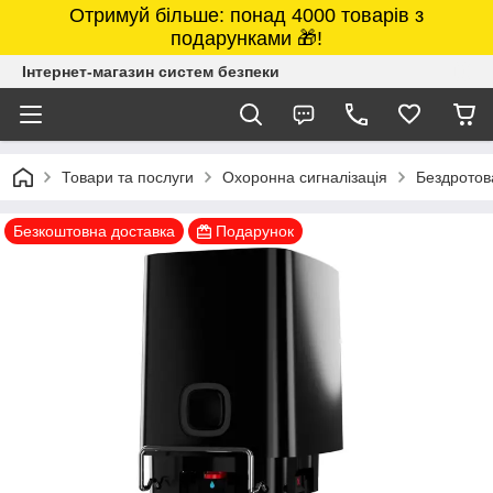
Отримуй більше: понад 4000 товарів з
подарунками 🎁!
Інтернет-магазин систем безпеки
Товари та послуги
Охоронна сигналізація
Бездротова
Безкоштовна доставка
Подарунок