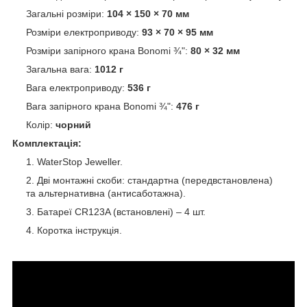
Загальні розміри:
104 × 150 × 70 мм
Розміри електроприводу:
93 × 70 × 95 мм
Розміри запірного крана Bonomi ¾":
80 × 32 мм
Загальна вага:
1012 г
Вага електроприводу:
536 г
Вага запірного крана Bonomi ¾":
476 г
Колір:
чорний
Комплектація:
WaterStop Jeweller.
Дві монтажні скоби: стандартна (передвстановлена)
та альтернативна (антисаботажна).
Батареї CR123A (встановлені) – 4 шт.
Коротка інструкція.