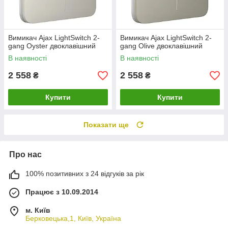
Вимикач Ajax LightSwitch 2-
Вимикач Ajax LightSwitch 2-
gang Oyster двоклавішний
gang Olive двоклавішний
В наявності
В наявності
2 558
2 558
₴
₴
Купити
Купити
Показати ще
Про нас
100% позитивних з 24 відгуків за рік
Працює з 10.09.2014
м. Київ
Берковецька,1, Київ, Україна