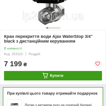
Кран перекриття води Ajax WaterStop 3/4"
black з дистанційним керуванням
В наявності
Код: 253110
Роздріб
7 199
₴
Купити
При купівлі цього товару отримайте подарунок
Ліхтар з датчиком руху на сонячній батареї