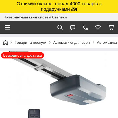
Отримуй більше: понад 4000 товарів з
подарунками 🎁!
Інтернет-магазин систем безпеки
Товари та послуги
Автоматика для воріт
Автоматика
Безкоштовна доставка