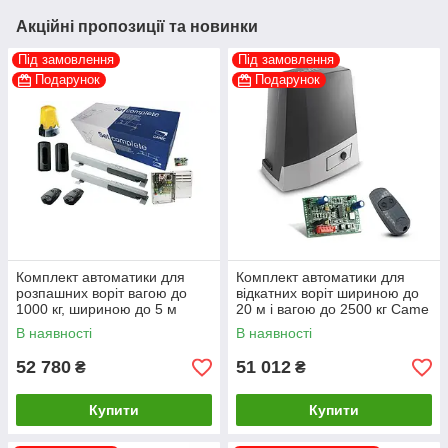
Акційні пропозиції та новинки
Під замовлення
Під замовлення
Подарунок
Подарунок
Комплект автоматики для
Комплект автоматики для
розпашних воріт вагою до
відкатних воріт шириною до
1000 кг, шириною до 5 м
20 м і вагою до 2500 кг Came
Came ATI 5024 з приводом
BKV-2500M з приводом з
В наявності
В наявності
інтенсивного використання
магнітними кінцевиками
52 780
51 012
₴
₴
Купити
Купити