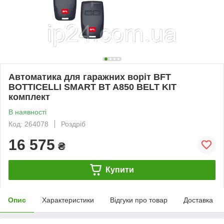
Автоматика для гаражних воріт BFT
BOTTICELLI SMART BT A850 BELT KIT
комплект
В наявності
Код: 264078
Роздріб
16 575
₴
Купити
Опис
Характеристики
Відгуки про товар
Доставка