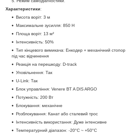
Режим самодіагностики.
Характеристики
:
Висота воріт: 3 м
Максимальне зусилля: 850 Н
Площа воріт: 13 м²
Інтенсивність: 50%
Тип кінцевого вимикача: Енкодер + механічний стопор
під час відчинення
Реакція на перешкоду: D-track
Уповільнення: Так
U-Link: Так
Блок управління: Venere BT A DIS ARGO
Потужність: 200 Вт
Блокування: механічне
Розблокування: Канат або сталевий трос
Інтенсивність використання: Дуже інтенсивне
Температурний діапазон: -20°C ~ +50°C