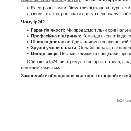
Електронні замки, біометричні сканери, турнікети
дозволяють контролювати доступ персоналу і забе
Чому Ip24?
Гарантія якості:
Ми продаємо тільки оригінальне
Професійна підтримка:
Команда експертів допо
Швидка доставка:
Доставляємо товари по всій У
Зручні умови оплати:
Онлайн-оплата, накладени
Вигідні акції:
Постійні знижки та спеціальні проп
Обираючи Ip24, ви отримуєте не просто товар, а наді
надійним захистом.
Замовляйте обладнання сьогодні і створюйте свій 