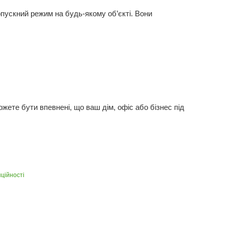
ропускний режим на будь-якому об’єкті. Вони
жете бути впевнені, що ваш дім, офіс або бізнес під
ційності