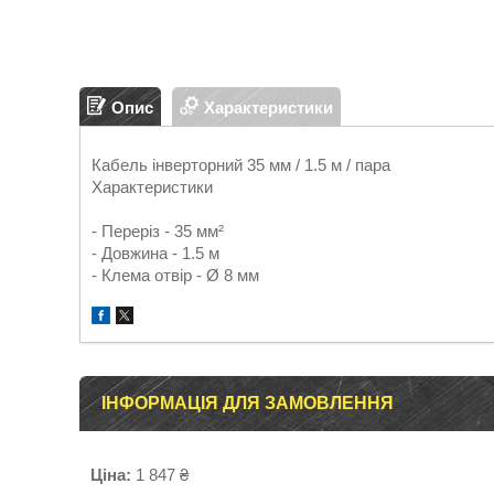
Опис
Характеристики
Кабель інверторний 35 мм / 1.5 м / пара
Характеристики
- Переріз - 35 мм²
- Довжина - 1.5 м
- Клема отвір - Ø 8 мм
ІНФОРМАЦІЯ ДЛЯ ЗАМОВЛЕННЯ
Ціна:
1 847 ₴