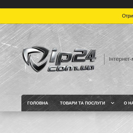
Отри
Інтернет-
ГОЛОВНА
ТОВАРИ ТА ПОСЛУГИ
О Н