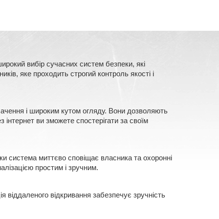
ирокий вибір сучасних систем безпеки, які
ків, яке проходить строгий контроль якості і
 бачення і широким кутом огляду. Вони дозволяють
з інтернет ви зможете спостерігати за своїм
еки система миттєво сповіщає власника та охоронні
алізацією простим і зручним.
ія віддаленого відкривання забезпечує зручність