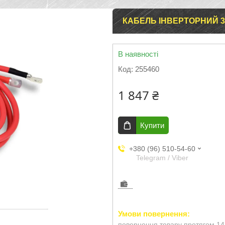
КАБЕЛЬ ІНВЕРТОРНИЙ 35 
В наявності
Код:
255460
1 847 ₴
Купити
+380 (96) 510-54-60
Telegram / Viber
повернення товару протягом 14