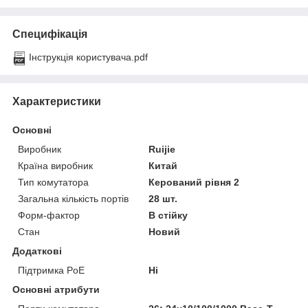
Специфікація
Інструкція користувача.pdf
Характеристики
Основні
Виробник
Ruijie
Країна виробник
Китай
Тип комутатора
Керований рівня 2
Загальна кількість портів
28 шт.
Форм-фактор
В стійку
Стан
Новий
Додаткові
Підтримка PoE
Ні
Основні атрибути