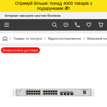
Отримуй більше: понад 4000 товарів з
подарунками 🎁!
Інтернет-магазин систем безпеки
Товари та послуги
Відеоспостереження
Мережеві ко
Безкоштовна доставка