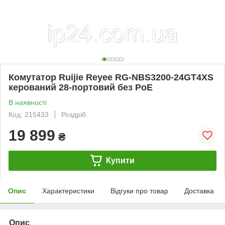
Комутатор Ruijie Reyee RG-NBS3200-24GT4XS
керований 28-портовий без PoE
В наявності
Код: 215433
Роздріб
19 899
₴
Купити
Опис
Характеристики
Відгуки про товар
Доставка
Опис