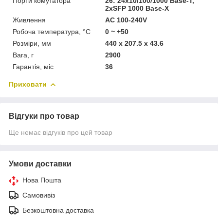
Порти комутатора
26: 24x10/100/1000 Base-T,
2xSFP 1000 Base-X
Живлення
AC 100-240V
Робоча температура, °C
0 ~ +50
Розміри, мм
440 x 207.5 x 43.6
Вага, г
2900
Гарантія, міс
36
Приховати
Відгуки про товар
Ще немає відгуків про цей товар
Умови доставки
Нова Пошта
Самовивіз
Безкоштовна доставка