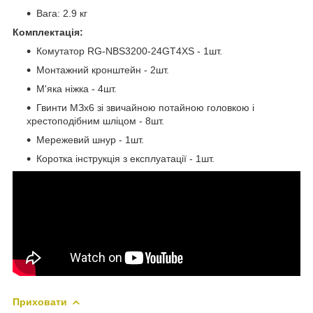
Вага: 2.9 кг
Комплектація:
Комутатор RG-NBS3200-24GT4XS - 1шт.
Монтажний кронштейн - 2шт.
М'яка ніжка - 4шт.
Гвинти МЗх6 зі звичайною потайною головкою і
хрестоподібним шліцом - 8шт.
Мережевий шнур - 1шт.
Коротка інструкція з експлуатації - 1шт.
Приховати