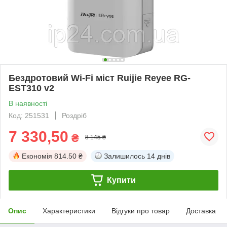
Бездротовий Wi-Fi міст Ruijie Reyee RG-
EST310 v2
В наявності
Код: 251531
Роздріб
7 330,50
₴
8 145 ₴
Економія
814.50 ₴
Залишилось
14 днів
Купити
Опис
Характеристики
Відгуки про товар
Доставка