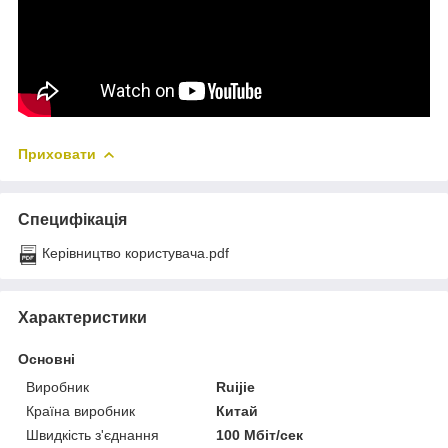
Приховати
Специфікація
Керівництво користувача.pdf
Характеристики
Основні
Виробник
Ruijie
Країна виробник
Китай
Швидкість з'єднання
100 Мбіт/сек