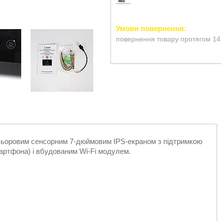
повернення товару протягом 14
льоровим сенсорним 7-дюймовим IPS-екраном з підтримкою
мартфона) і вбудованим Wi-Fi модулем.