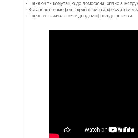
- Підключіть комутацію до домофона, згідно з інстр
- Встановіть домофон в кронштейн і зафіксуйте його.
- Підключіть живлення відеодомофона до розетки.