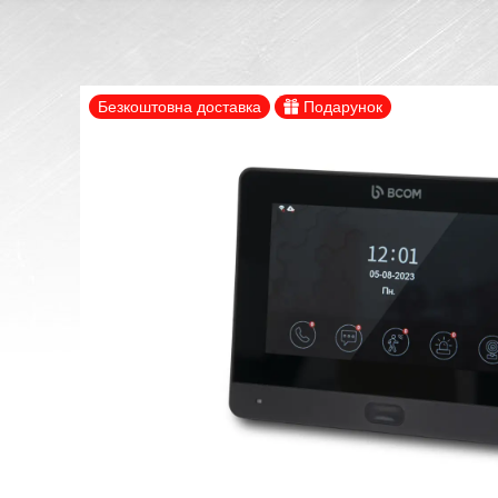
Безкоштовна доставка
Подарунок