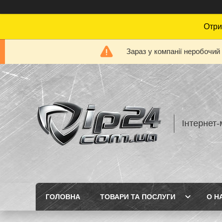
Отри
Зараз у компанії неробочий
Інтернет-
ГОЛОВНА
ТОВАРИ ТА ПОСЛУГИ
О Н