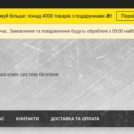
муй більше: понад 4000 товарів з подарунками 🎁!
Пере
 час. Замовлення та повідомлення будуть оброблені з 09:00 найбл
магазин систем безпеки
АС
КОНТАКТИ
ДОСТАВКА ТА ОПЛАТА