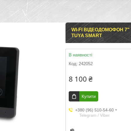
WI-FI ВІДЕОДОМОФОН 7"
TUYA SMART
В наявності
Код:
242052
8 100 ₴
Купити
+380 (96) 510-54-60
Telegram / Viber