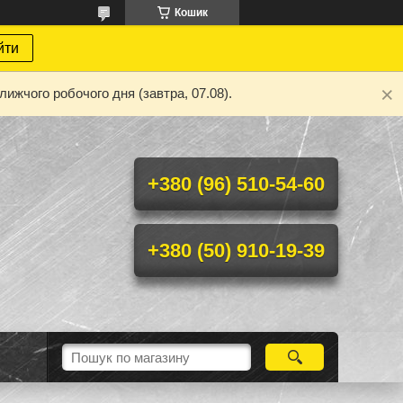
Кошик
йти
ижчого робочого дня (завтра, 07.08).
+380 (96) 510-54-60
+380 (50) 910-19-39