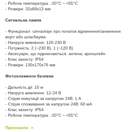
- Робоча температура: -20°C ~ +55°C
- Розміри: 32x68x13 мм
Сигнальна лампа
- Функціонал: сигналізує про початок відчинення/зачинення
воріт або шлагбаума
- Напруга живлення: 120-230 В
- Потужність: 2 (~230 В), 1 (~120 В)
- Аксесуари, що підключаються: антена, кронштейн
- Клас захисту: IP54
- Розміри: 130х170х76 мм
Фотоелементи безпеки
- Дальність дії: 10 м
- Напруга живлення: 12-24 В
- Струм комутації за напругою 24В: 1 А
- Струм споживання за напругою 24В: 60 мА
- Клас захисту: IP54
- Робоча температура: -20°C ~ +55°C
Приховати