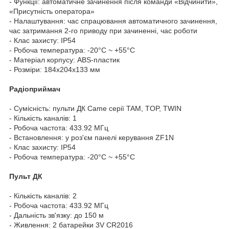
- Функції: автоматичне зачинення після команди «Відчинити»,
«Присутність оператора»
- Налаштування: час спрацювання автоматичного зачинення,
час затримання 2-го приводу при зачиненні, час роботи
- Клас захисту: IP54
- Робоча температура: -20°C ~ +55°C
- Матеріал корпусу: ABS-пластик
- Розміри: 184x204x133 мм
Радіоприймач
- Сумісність: пульти ДК Came серії TAM, TOP, TWIN
- Кількість каналів: 1
- Робоча частота: 433.92 МГц
- Встановлення: у роз'єм панелі керування ZF1N
- Клас захисту: IP54
- Робоча температура: -20°C ~ +55°C
Пульт ДК
- Кількість каналів: 2
- Робоча частота: 433.92 МГц
- Дальність зв'язку: до 150 м
- Живлення: 2 батарейки 3V CR2016