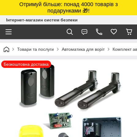
Отримуй більше: понад 4000 товарів з
подарунками 🎁!
Інтернет-магазин систем безпеки
Товари та послуги
Автоматика для воріт
Комплект ав
Безкоштовна доставка