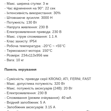
- Макс. ширина стулки: 3 м
- Час відчинення на 90°: 22 сек
- Інтенсивність використання: 30%
- Штовхаюче зусилля: 3000 Н
- Потужність: 130 Вт
- Напруга живлення: 230 В
- Електроживлення привода: 230 В
- Макс. струм споживання: 1.1 А
- Клас захисту: IP54
- Робоча температура: -20°C ~ +55°C
- Термозахист мотора: 150°C
- Розміри: 234x113x956 мм
- Вага: 10 кг
Панель керування
- Сумісність: приводи серії KRONO, ATI, FERNI, FAST
- Макс. допустима потужність: 320 Вт
- Макс. потужність аксесуарів (24В): 20 Вт
- Електроживлення: 230 В
- Споживання (режим очікування): 40 мА
- Вхідний запобіжник: 5 А
- Запобіжник аксесуарів: 3.15 А