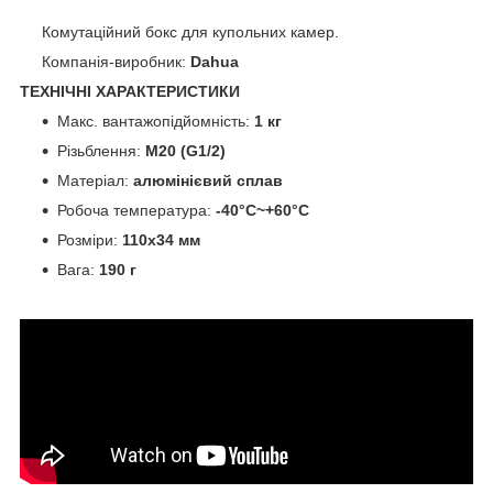
Комутаційний бокс для купольних камер.
Компанія-виробник:
Dahua
ТЕХНІЧНІ ХАРАКТЕРИСТИКИ
Макс. вантажопідйомність:
1 кг
Різьблення:
М20 (G1/2)
Матеріал:
алюмінієвий сплав
Робоча температура:
-40°C~+60°C
Розміри:
110х34 мм
Вага:
190 г