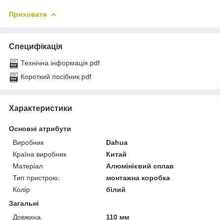
Приховати
Специфікація
Технічна інформація.pdf
Короткий посібник.pdf
Характеристики
Основні атрибути
Виробник
Dahua
Країна виробник
Китай
Матеріал
Алюмінієвий сплав
Тип пристрою:
монтажна коробка
Колір
білий
Загальні
Довжина
110 мм